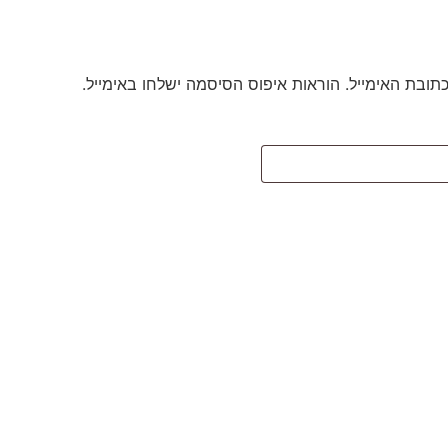
בת האימייל. הוראות איפוס הסיסמה ישלחו באימייל.